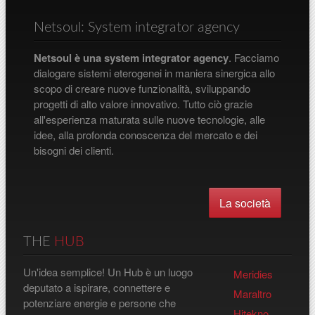
Netsoul: System integrator agency
Netsoul è una system integrator agency
. Facciamo
dialogare sistemi eterogenei in maniera sinergica allo
scopo di creare nuove funzionalità, sviluppando
progetti di alto valore innovativo. Tutto ciò grazie
all'esperienza maturata sulle nuove tecnologie, alle
idee, alla profonda conoscenza del mercato e dei
bisogni dei clienti.
La società
THE
HUB
Un'idea semplice! Un Hub è un luogo
Meridies
deputato a ispirare, connettere e
Maraltro
potenziare energie e persone che
Hitekno