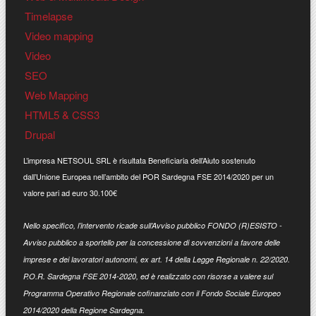
Timelapse
Video mapping
Video
SEO
Web Mapping
HTML5 & CSS3
Drupal
L’impresa NETSOUL SRL è risultata Beneficiaria dell’Aiuto sostenuto
dall’Unione Europea nell’ambito del POR Sardegna FSE 2014/2020 per un
valore pari ad euro 30.100€
Nello specifico, l’intervento ricade sull’Avviso pubblico FONDO (R)ESISTO -
Avviso pubblico a sportello per la concessione di sovvenzioni a favore delle
imprese e dei lavoratori autonomi, ex art. 14 della Legge Regionale n. 22/2020.
P.O.R. Sardegna FSE 2014-2020, ed è realizzato con risorse a valere sul
Programma Operativo Regionale cofinanziato con il Fondo Sociale Europeo
2014/2020 della Regione Sardegna.