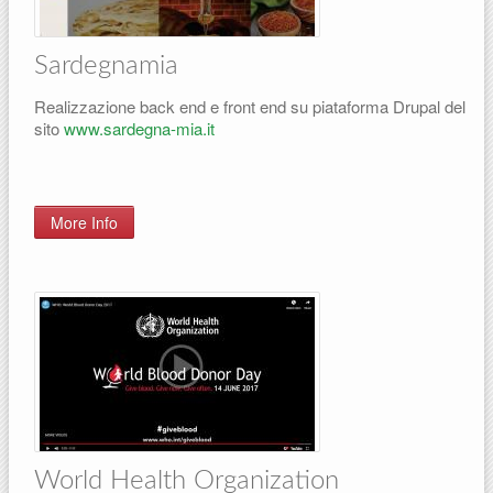
Sardegnamia
Realizzazione back end e front end su piataforma Drupal del
sito
www.sardegna-mia.it
More Info
World Health Organization