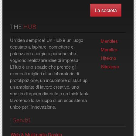
La società
THE
HUB
Un'idea semplice! Un Hub è un luogo
Meridies
deputato a ispirare, connettere e
Maraltro
potenziare energie e persone che
Hitekno
vogliono realizzare idee di impresa.
Sitelapse
L’Hub è uno spazio che prende gli
elementi migliori di un laboratorio di
prototipazione, un incubatore di start up,
un ambiente di lavoro creativo, uno
spazio di apprendimento e un think-tank,
favorendo lo sviluppo di un ecosistema
unico per l’innovazione.
I
Servizi
Web & Multimedia Design