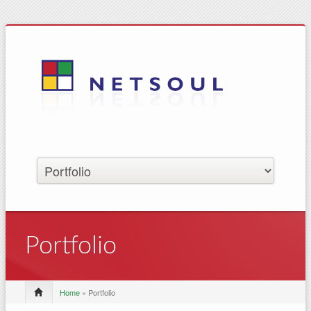
Portfolio
Home
» Portfolio