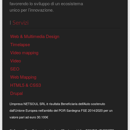
favorendo lo sviluppo di un ecosistema
unico per l’innovazione.
I
Servizi
Web & Multimedia Design
Timelapse
Video mapping
Video
SEO
Web Mapping
HTML5 & CSS3
Drupal
L’impresa NETSOUL SRL è risultata Beneficiaria dell’Aiuto sostenuto
dall’Unione Europea nell’ambito del POR Sardegna FSE 2014/2020 per un
valore pari ad euro 30.100€