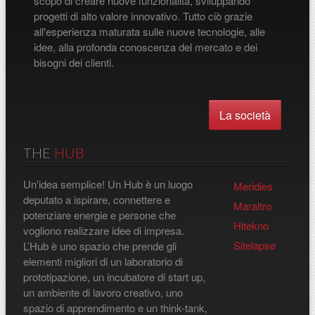
scopo di creare nuove funzionalità, sviluppando
progetti di alto valore innovativo. Tutto ciò grazie
all'esperienza maturata sulle nuove tecnologie, alle
idee, alla profonda conoscenza del mercato e dei
bisogni dei clienti.
La società
THE
HUB
Un'idea semplice! Un Hub è un luogo
Meridies
deputato a ispirare, connettere e
Maraltro
potenziare energie e persone che
Hitekno
vogliono realizzare idee di impresa.
Sitelapse
L’Hub è uno spazio che prende gli
elementi migliori di un laboratorio di
prototipazione, un incubatore di start up,
un ambiente di lavoro creativo, uno
spazio di apprendimento e un think-tank,