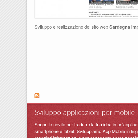
Sviluppo e realizzazione del sito web
Sardegna Im
Pagine
Sviluppo applicazioni per mobile
Scopri le novità per tradurre la tua idea in un'appli
smartphone e tablet. Sviluppiamo App Mobile in lingua
maggiori informazioni e per conoscere come possiamo