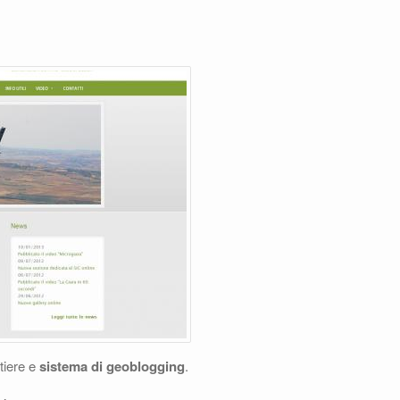
tiere e
sistema di geoblogging
.