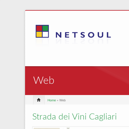
Web
Home
» Web
Strada dei Vini Cagliari