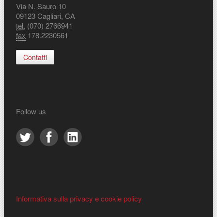
Via N. Sauro 10
09123 Cagliari, CA
tel.
(070) 2766941
fax
178.2230561
Contatti
Follow us
Informativa sulla privacy e cookie policy