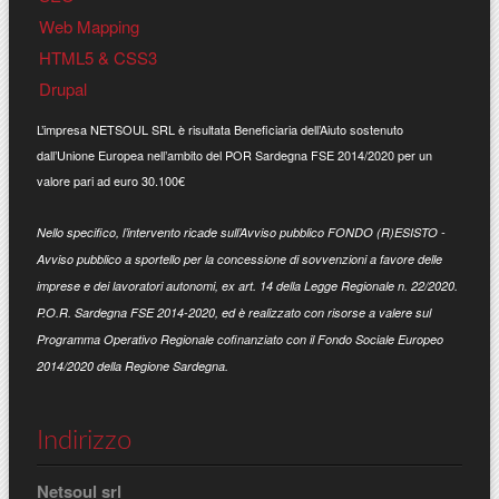
Web Mapping
HTML5 & CSS3
Drupal
L’impresa NETSOUL SRL è risultata Beneficiaria dell’Aiuto sostenuto
dall’Unione Europea nell’ambito del POR Sardegna FSE 2014/2020 per un
valore pari ad euro 30.100€
Nello specifico, l’intervento ricade sull’Avviso pubblico FONDO (R)ESISTO -
Avviso pubblico a sportello per la concessione di sovvenzioni a favore delle
imprese e dei lavoratori autonomi, ex art. 14 della Legge Regionale n. 22/2020.
P.O.R. Sardegna FSE 2014-2020, ed è realizzato con risorse a valere sul
Programma Operativo Regionale cofinanziato con il Fondo Sociale Europeo
2014/2020 della Regione Sardegna.
Indirizzo
Netsoul srl