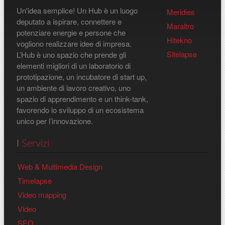
Un'idea semplice! Un Hub è un luogo
Meridies
deputato a ispirare, connettere e
Maraltro
potenziare energie e persone che
Hitekno
vogliono realizzare idee di impresa.
Sitelapse
L’Hub è uno spazio che prende gli
elementi migliori di un laboratorio di
prototipazione, un incubatore di start up,
un ambiente di lavoro creativo, uno
spazio di apprendimento e un think-tank,
favorendo lo sviluppo di un ecosistema
unico per l’innovazione.
I
Servizi
Web & Multimedia Design
Timelapse
Video mapping
Video
SEO