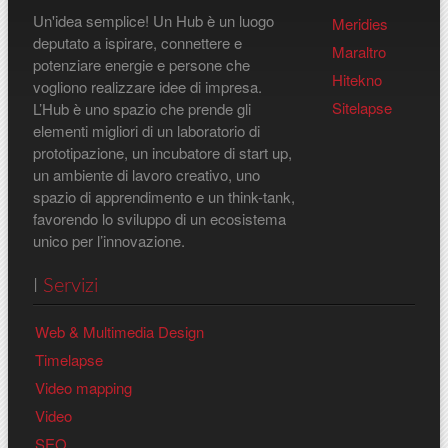
Un'idea semplice! Un Hub è un luogo
Meridies
deputato a ispirare, connettere e
Maraltro
potenziare energie e persone che
Hitekno
vogliono realizzare idee di impresa.
Sitelapse
L’Hub è uno spazio che prende gli
elementi migliori di un laboratorio di
prototipazione, un incubatore di start up,
un ambiente di lavoro creativo, uno
spazio di apprendimento e un think-tank,
favorendo lo sviluppo di un ecosistema
unico per l’innovazione.
I
Servizi
Web & Multimedia Design
Timelapse
Video mapping
Video
SEO