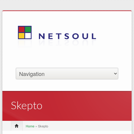
Skepto
Home
» Skepto