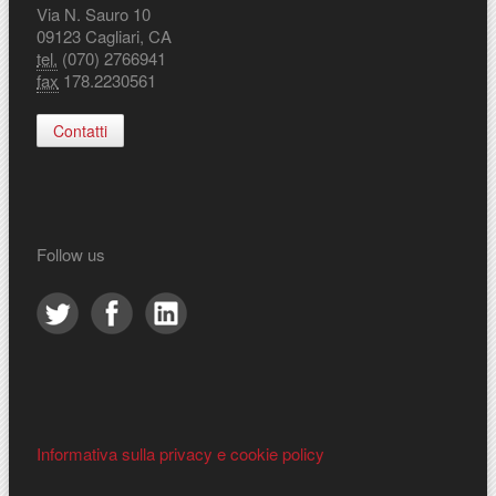
Via N. Sauro 10
09123 Cagliari, CA
tel.
(070) 2766941
fax
178.2230561
Contatti
Follow us
Informativa sulla privacy e cookie policy