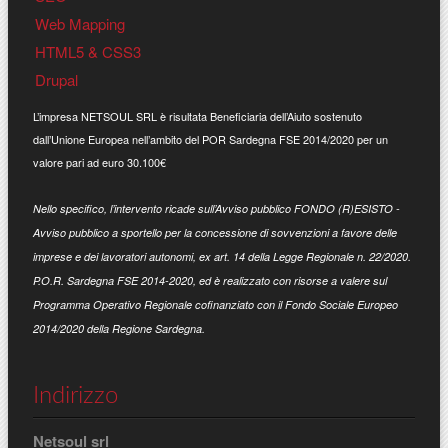
Web Mapping
HTML5 & CSS3
Drupal
L’impresa NETSOUL SRL è risultata Beneficiaria dell’Aiuto sostenuto
dall’Unione Europea nell’ambito del POR Sardegna FSE 2014/2020 per un
valore pari ad euro 30.100€
Nello specifico, l’intervento ricade sull’Avviso pubblico FONDO (R)ESISTO -
Avviso pubblico a sportello per la concessione di sovvenzioni a favore delle
imprese e dei lavoratori autonomi, ex art. 14 della Legge Regionale n. 22/2020.
P.O.R. Sardegna FSE 2014-2020, ed è realizzato con risorse a valere sul
Programma Operativo Regionale cofinanziato con il Fondo Sociale Europeo
2014/2020 della Regione Sardegna.
Indirizzo
Netsoul srl